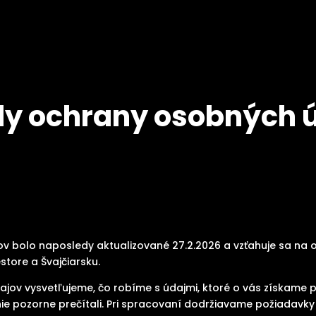
y ochrany osobných 
v bolo naposledy aktualizované 27.2.2026 a vzťahuje sa na 
ore a Švajčiarsku.
jov vysvetľujeme, čo robíme s údajmi, ktoré o vás získame
ie pozorne prečítali. Pri spracovaní dodržiavame požiadav