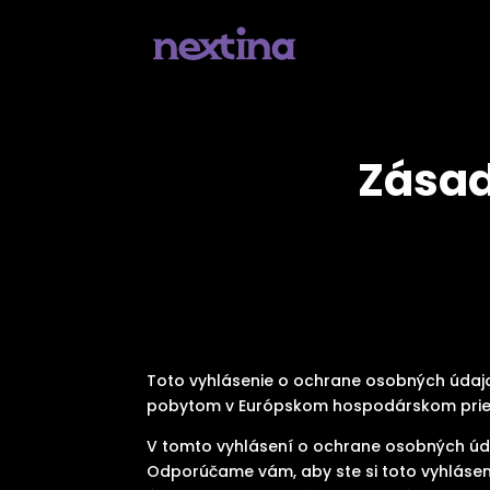
Zásad
Toto vyhlásenie o ochrane osobných údajo
pobytom v Európskom hospodárskom priest
V tomto vyhlásení o ochrane osobných úda
Odporúčame vám, aby ste si toto vyhlásen