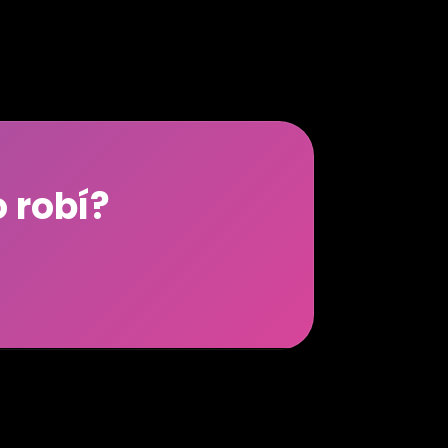
o robí?