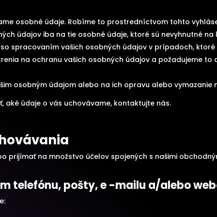
vame osobné údaje. Robíme to prostredníctvom tohto vyhlás
ých údajov iba na tie osobné údaje, ktoré sú nevyhnutné na l
 so spracovaním vašich osobných údajov v prípadoch, ktoré 
enia na ochranu vašich osobných údajov a požadujeme to aj
ašim osobným údajom alebo na ich opravu alebo vymazanie n
ť, aké údaje o vás uchovávame, kontaktujte nás.
uchovávania
prijímať na množstvo účelov spojených s našimi obchodným
om telefónu, pošty, e -mailu a/alebo w
e: