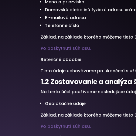
Meno a priezvisko
Domovskú alebo inú fyzickú adresu vrát
E -mailová adresa
Telefónne číslo
Základ, na základe ktorého môžeme tieto ú
Po poskytnutí súhlasu.
Retenčné obdobie
Tieto údaje uchovávame po ukončení služb
1.2 Zostavovanie a analýza 
Na tento účel používame nasledujúce údaj
Geolokačné údaje
Základ, na základe ktorého môžeme tieto ú
Po poskytnutí súhlasu.