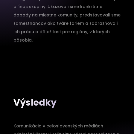
prínos skupiny. Ukazovali sme konkrétne
dopady na miestne komunity, predstavovali sme
zamestnancov ako tváre fariem a zdôrazňovali
ich prácu a dôležitosť pre regióny, v ktorých
pôsobia.
Výsledky
Komunikácia v celoslovenských médiách