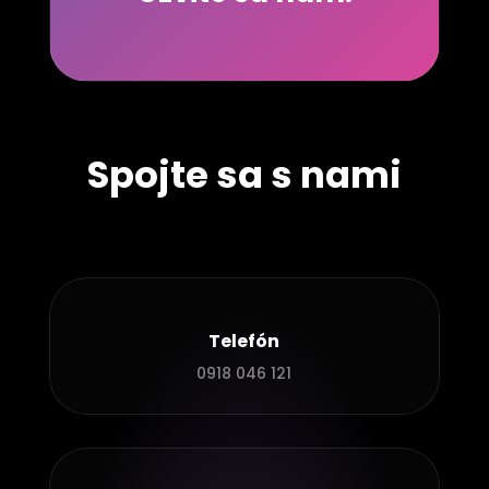
Spojte sa s nami
Telefón
0918 046 121