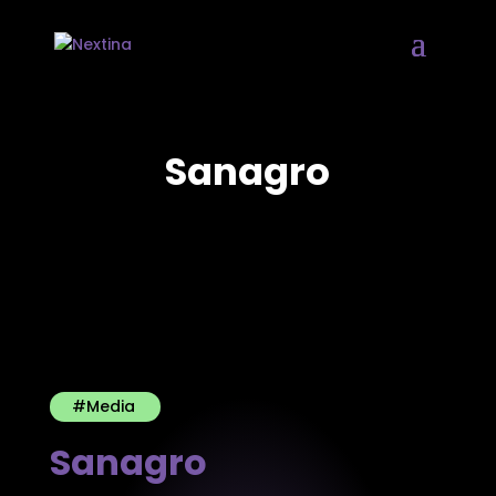
Sanagro
#Media
Sanagro