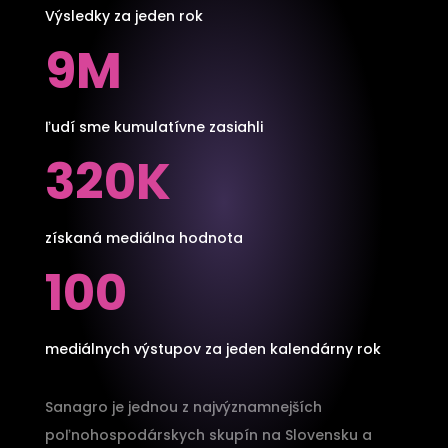
Výsledky za jeden rok
9M
ľudí sme kumulatívne zasiahli
320K
získaná mediálna hodnota
100
mediálnych výstupov za jeden kalendárny rok
Sanagro je jednou z najvýznamnejších
poľnohospodárskych skupín na Slovensku a