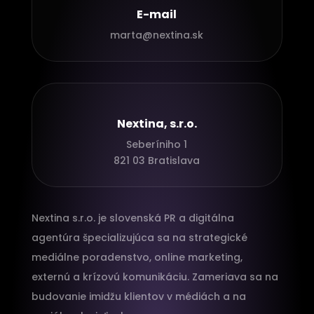
E-mail
marta@nextina.sk
Nextina, s.r.o.
Seberíniho 1
821 03 Bratislava
Nextina s.r.o. je slovenská PR a digitálna
agentúra špecializujúca sa na strategické
mediálne poradenstvo, online marketing,
externú a krízovú komunikáciu. Zameriava sa na
budovanie imidžu klientov v médiách a na