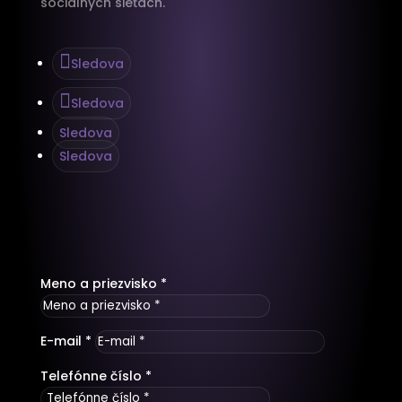
sociálnych sieťach.
Sledova
Sledova
Sledova
Sledova
Meno a priezvisko *
E-mail *
Telefónne číslo *