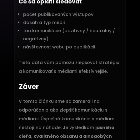
Čo sa oplatí sledovať
počet publikovaných výstupov
dosah a typ médií
tón komunikácie (pozitívny / neutrálny /
negatívny)
návštevnosť webu po publikácii
Tieto dáta vám pomôžu zlepšovať stratégiu
a komunikovať s médiami efektívnejšie.
Záver
V tomto článku sme sa zamerali na
odporúčania ako zlepšiť komunikáciu s
médiami. Úspešná komunikácia s médiami
nestojí na náhode. Je výsledkom
jasného
cieľa, kvalitného obsahu a dlhodobých