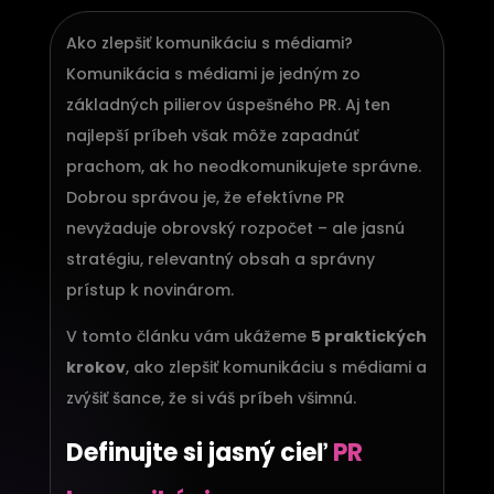
Ako zlepšiť komunikáciu s médiami?
Komunikácia s médiami je jedným zo
základných pilierov úspešného PR. Aj ten
najlepší príbeh však môže zapadnúť
prachom, ak ho neodkomunikujete správne.
Dobrou správou je, že efektívne PR
nevyžaduje obrovský rozpočet – ale jasnú
stratégiu, relevantný obsah a správny
prístup k novinárom.
V tomto článku vám ukážeme
5 praktických
krokov
, ako zlepšiť komunikáciu s médiami a
zvýšiť šance, že si váš príbeh všimnú.
Definujte si jasný cieľ
PR