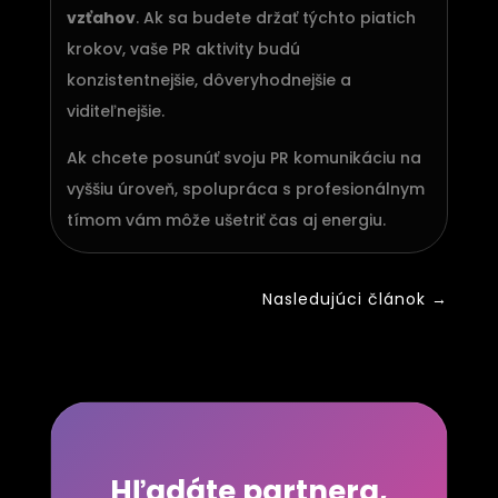
vzťahov
. Ak sa budete držať týchto piatich
krokov, vaše PR aktivity budú
konzistentnejšie, dôveryhodnejšie a
viditeľnejšie.
Ak chcete posunúť svoju PR komunikáciu na
vyššiu úroveň, spolupráca s profesionálnym
tímom vám môže ušetriť čas aj energiu.
Nasledujúci článok
→
Hľadáte partnera,