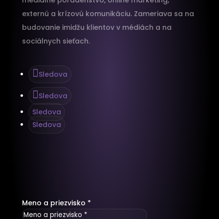
externú a krízovú komunikáciu. Zameriava sa na
budovanie imidžu klientov v médiách a na
sociálnych sieťach.
Sledova
Sledova
Sledova
Sledova
Meno a priezvisko *