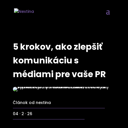
5 krokov, ako zlepšiť
komunikáciu s
médiami pre vaše PR
Článok od nextina
04 · 2 · 26