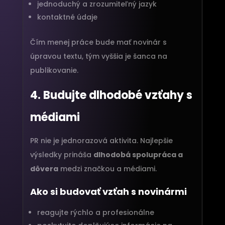
jednoduchý a zrozumiteľný jazyk
kontaktné údaje
Čím menej práce bude mať novinár s
úpravou textu, tým vyššia je šanca na
publikovanie.
4. Budujte dlhodobé vzťahy s
médiami
PR nie je jednorazová aktivita. Najlepšie
výsledky prináša
dlhodobá spolupráca a
dôvera
medzi značkou a médiami.
Ako si budovať vzťah s novinármi
reagujte rýchlo a profesionálne