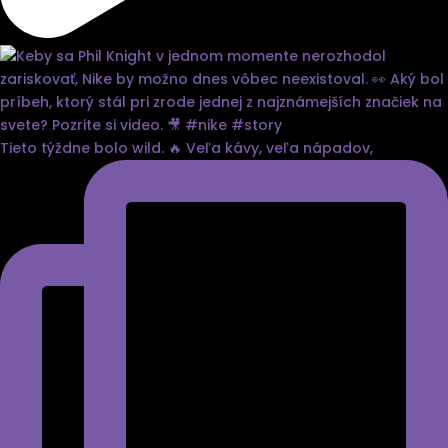
Tieto týždne bolo wild. 🔥 Veľa kávy, veľa nápadov,