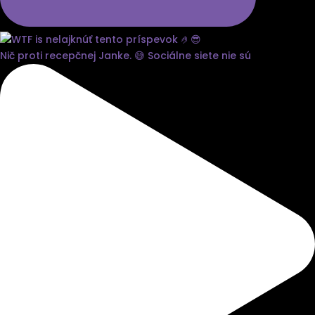
Nič proti recepčnej Janke. 😅 Sociálne siete nie sú