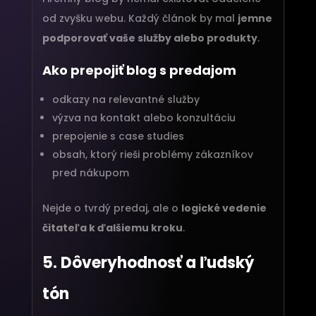
od zvyšku webu. Každý článok by mal
jemne
podporovať vaše služby alebo produkty
.
Ako prepojiť blog s predajom
odkazy na relevantné služby
výzva na kontakt alebo konzultáciu
prepojenie s case studies
obsah, ktorý rieši problémy zákazníkov
pred nákupom
Nejde o tvrdý predaj, ale o
logické vedenie
čitateľa k ďalšiemu kroku
.
5. Dôveryhodnosť a ľudský
tón