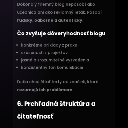
Dokonalý firemný blog nepôsobí ako
učebnica ani ako reklamný leták. Pôsobí
ľudsky, odborne a autenticky
.
Čo zvyšuje dôveryhodnosť blogu
konkrétne príklady z praxe
skúsenosti z projektov
jasné a zrozumiteľné vysvetlenia
konzistentný tón komunikácie
Ľudia chcú čítať texty od značiek, ktoré
rozumejú ich problémom
.
6. Prehľadná štruktúra a
čitateľnosť