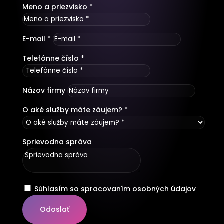
Meno a priezvisko *
E-mail *
Telefónne číslo *
Názov firmy
O aké služby máte záujem? *
Sprievodna správa
Súhlasím so spracovaním osobných údajov
Odoslať