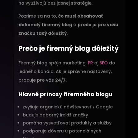
ho využívajú bez jasnej stratégie.
Pozrime sa na to,
čo musí obsahovať
dokonalý firemný blog
a
prečo je pre vašu
značku taký dôležitý
.
Prečo je firemný blog dôležitý
Firemný blog spája marketing,
PR
aj
SEO
do
jedného kanála. Ak je správne nastavený,
pracuje pre vás
24/7
.
Hlavné prínosy firemného blogu
zvyšuje organickú návštevnosť z Google
buduje odborný imidž značky
pomáha vysvetľovať produkty a služby
podporuje dôveru u potenciálnych