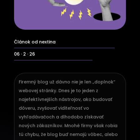
Článok od nextina
06 · 2 · 26
Firemný blog už dávno nie je len „doplnok“
webovej stránky. Dnes je to jeden z
najefektívnejších nástrojov, ako budovať
dôveru, zvyšovať viditeľnosť vo
vyhľadávačoch a dlhodobo získavať
nových zákazníkov. Mnohé firmy však robia
tú chybu, že blog buď nemajú vôbec, alebo