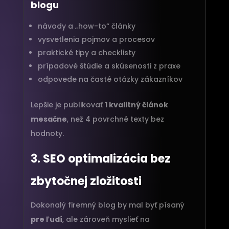
blogu
návody a „how-to“ články
vysvetlenia pojmov a procesov
praktické tipy a checklisty
prípadové štúdie a skúsenosti z praxe
odpovede na časté otázky zákazníkov
Lepšie je publikovať
1 kvalitný článok
mesačne
, než 4 povrchné texty bez
hodnoty.
3. SEO optimalizácia bez
zbytočnej zložitosti
Dokonalý firemný blog by mal byť písaný
pre ľudí
, ale zároveň myslieť na