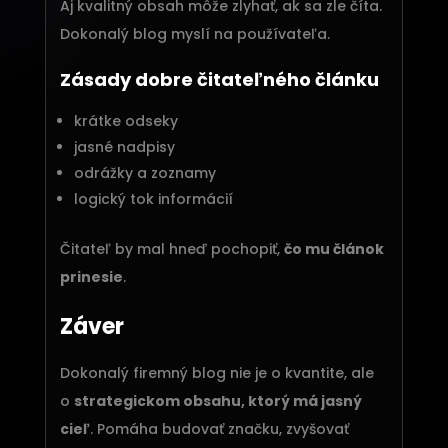
Aj kvalitný obsah môže zlyhať, ak sa zle číta.
Dokonalý blog myslí na používateľa.
Zásady dobre čitateľného článku
krátke odseky
jasné nadpisy
odrážky a zoznamy
logický tok informácií
Čitateľ by mal hneď pochopiť,
čo mu článok
prinesie
.
Záver
Dokonalý firemný blog nie je o kvantite, ale
o
strategickom obsahu, ktorý má jasný
cieľ
. Pomáha budovať značku, zvyšovať