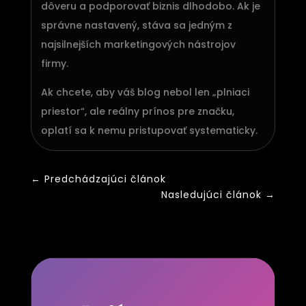
dôveru a podporovať biznis dlhodobo. Ak je
správne nastavený, stáva sa jedným z
najsilnejších marketingových nástrojov
firmy.
Ak chcete, aby váš blog nebol len „plniaci
priestor“, ale reálny prínos pre značku,
oplatí sa k nemu pristupovať systematicky.
←
Predchádzajúci článok
Nasledujúci článok
→