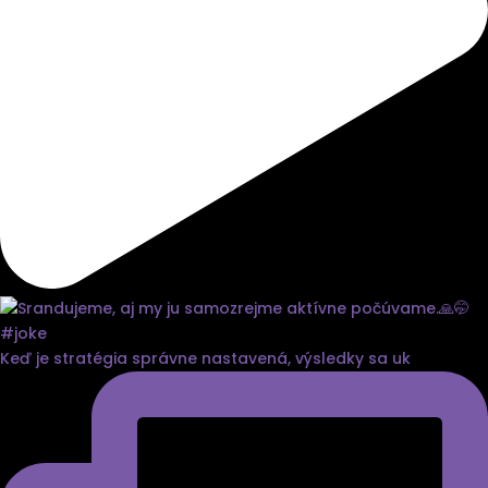
Keď je stratégia správne nastavená, výsledky sa uk