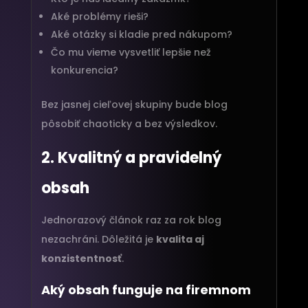
Aké problémy rieši?
Aké otázky si kladie pred nákupom?
Čo mu vieme vysvetliť lepšie než
konkurencia?
Bez jasnej cieľovej skupiny bude blog
pôsobiť chaoticky a bez výsledkov.
2. Kvalitný a pravidelný
obsah
Jednorazový článok raz za rok blog
nezachráni. Dôležitá je
kvalita aj
konzistentnosť
.
Aký obsah funguje na firemnom