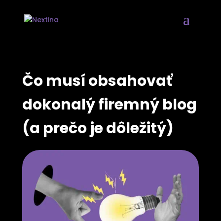
Čo musí obsahovať
dokonalý firemný blog
(a prečo je dôležitý)