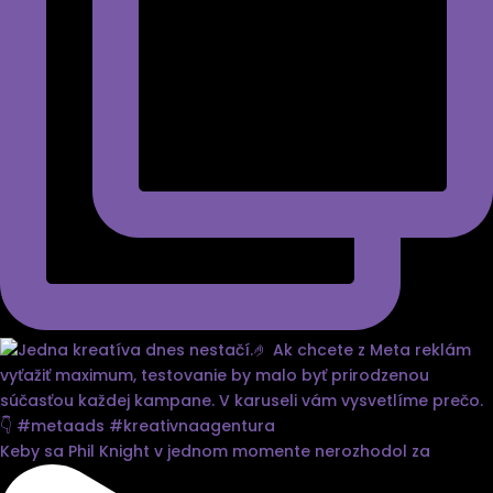
Keby sa Phil Knight v jednom momente nerozhodol za