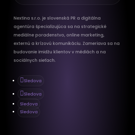
Nextina s.r.o. je slovenská PR a digitálna
agentúra špecializujúca sa na strategické
mediálne poradenstvo, online marketing,
externú a krízovú komunikáciu. Zameriava sa na
budovanie imidžu klientov v médiách a na
sociálnych sieťach.
Sledova
Sledova
Sledova
Sledova