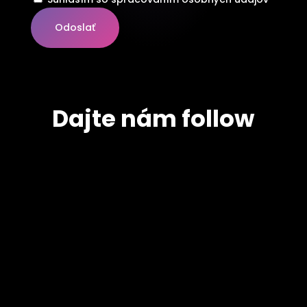
Odoslať
Dajte nám follow