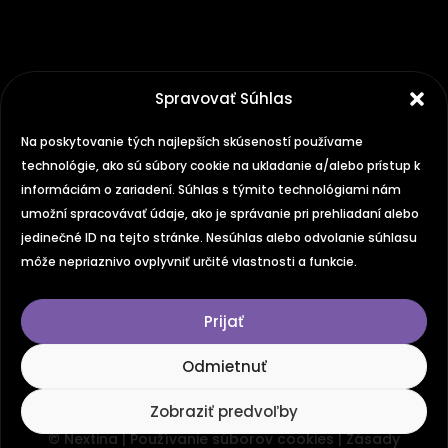
Spravovať Súhlas
Na poskytovanie tých najlepších skúseností používame
technológie, ako sú súbory cookie na ukladanie a/alebo prístup k
informáciám o zariadení. Súhlas s týmito technológiami nám
umožní spracovávať údaje, ako je správanie pri prehliadaní alebo
jedinečné ID na tejto stránke. Nesúhlas alebo odvolanie súhlasu
môže nepriaznivo ovplyvniť určité vlastnosti a funkcie.
Prijať
Odmietnuť
Zobraziť predvoľby
© Nextina |
Používanie súborov cookies
|
Zásady