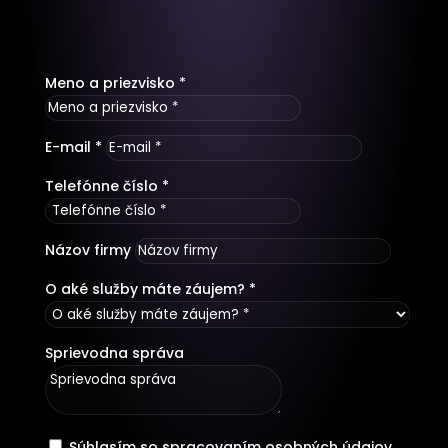
Meno a priezvisko *
E-mail *
Telefónne číslo *
Názov firmy
O aké služby máte záujem? *
Sprievodna správa
Súhlasím so spracovaním osobných údajov