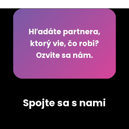
Hľadáte partnera,
ktorý vie, čo robí?
Ozvite sa nám.
Spojte sa s nami